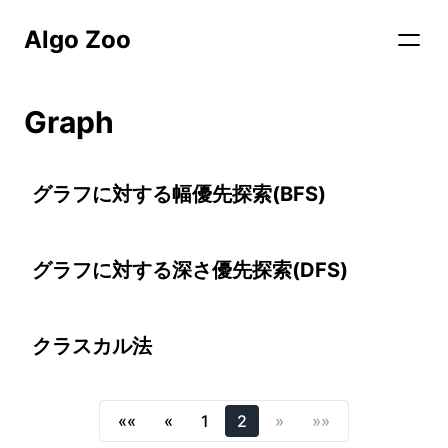
Algo Zoo
Graph
グラフに対する幅優先探索(BFS)
グラフに対する深さ優先探索(DFS)
クラスカル法
««
«
1
2
»
»»