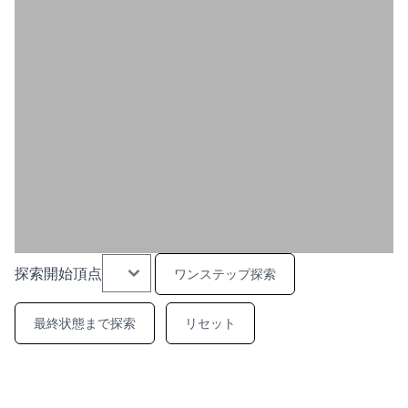
探索開始頂点
ワンステップ探索
最終状態まで探索
リセット