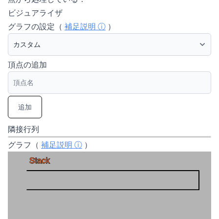
ビジュアライザ
グラフの設定（
補足説明 ⓘ
）
頂点の追加
追加
隣接行列
グラフ（
補足説明 ⓘ
）