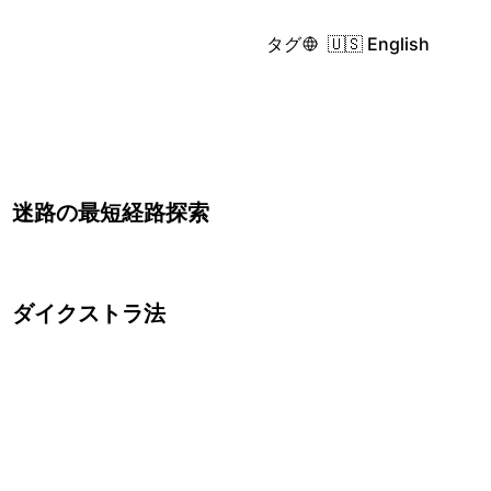
タグ
🇺🇸 English
迷路の最短経路探索
ダイクストラ法