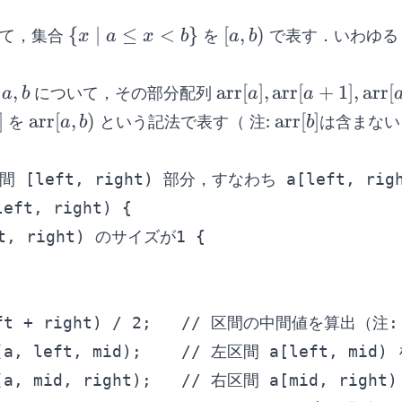
thrm{arr}}
\lbrace
[a,
{
∣
≤
<
}
[
,
)
て，集合
を
で表す．いわゆる
x
a
x
b
a
b
x \mid
b)
a \leq
a,
\arr[a],
,
arr
[
]
,
arr
[
+
1
]
,
arr
[
数
について，その部分配列
a
b
a
a
x < b
b
\arr[a+1],
\arr[a,
\arr[b]
]
arr
[
,
)
arr
[
]
を
という記法で表す（ 注:
は含まない
a
b
b
\rbrace
\arr[a+2],
b)
\ldots,
間 [left, right) 部分，すなわち a[left, ri
\arr[b-1]
eft, right) {

t, right) のサイズが1 {

(left + right) / 2;   // 区間の中間値を
t(a, left, mid);    // 左区間 a[left, mi
t(a, mid, right);   // 右区間 a[mid, rig